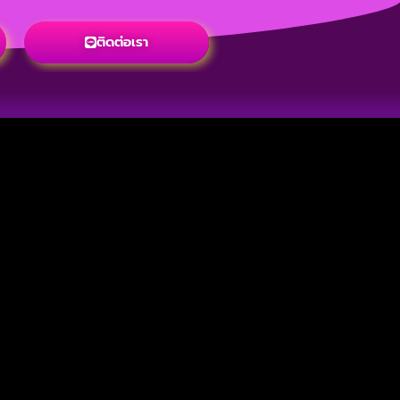
ติดต่อเรา