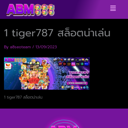
Skip
Menu
to
content
1 tiger787 สล็อตน่าเล่น
By
a8seoteam
/
13/09/2023
1 tiger787 สล็อตน่าเล่น