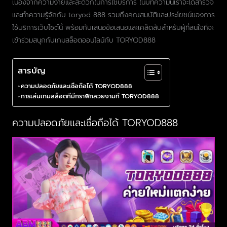
เนื่องจากความง่ายและสะดวกในการใช้บริการ ในบทความนี้เราจะได้สำรวจ
และทำความรู้จักกับ toryod 888 รวมถึงคุณสมบัติและประโยชน์ของการ
ใช้บริการเว็บไซต์นี้ พร้อมกับเสนอข้อเสนอและเคล็ดลับสำหรับผู้ที่สนใจที่จะ
เข้าร่วมสนุกกับเกมสล็อตออนไลน์กับ TORYOD888
สารบัญ
ความปลอดภัยและเชื่อถือได้ TORYOD888
การเล่นเกมสล็อตที่มีกราฟิกสวยงามที่ TORYOD888
ความปลอดภัยและเชื่อถือได้ TORYOD888