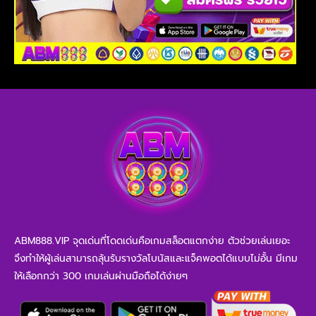
ABM888.VIP จุดเด่นที่โดดเด่นคือเกมสล็อตแตกง่าย ตัวช่วยเล่นเยอะ
จึงทำให้ผู้เล่นสามารถลุ้นรับรางวัลโบนัสและแจ็คพอตได้แบบไม่อั้น มีเกม
ให้เลือกกว่า 300 เกมเล่นผ่านมือถือได้ง่ายๆ