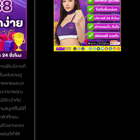
ารให้บริการที่
่มเล่นเกมดู
ากหลายและน่า
ัสมากมายคุณ
่มีขีดจำกัด
ุกที่ไม่มีที่
กค้าที่ตอบ
ป็นตัวแทนของ
เย่นต์ทำให้