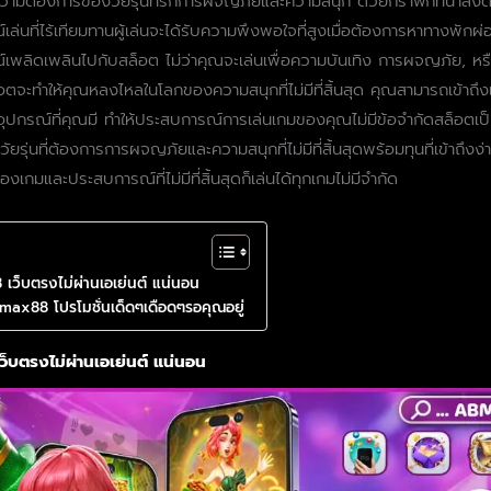
มต้องการของวัยรุ่นที่รักการผจญภัยและความสนุก ด้วยกราฟิกที่น่าลงต
ล่นที่ไร้เทียมทานผู้เล่นจะได้รับความพึงพอใจที่สูงเมื่อต้องการหาทางพักผ่
เพลิดเพลินไปกับสล็อต ไม่ว่าคุณจะเล่นเพื่อความบันเทิง การผจญภัย, หร
็อตจะทำให้คุณหลงไหลในโลกของความสนุกที่ไม่มีที่สิ้นสุด คุณสามารถเข้าถึงแล
อุปกรณ์ที่คุณมี ทำให้ประสบการณ์การเล่นเกมของคุณไม่มีข้อจำกัดสล็อตเป็
ัยรุ่นที่ต้องการการผจญภัยและความสนุกที่ไม่มีที่สิ้นสุดพร้อมทุนที่เข้าถึงง
เกมและประสบการณ์ที่ไม่มีที่สิ้นสุดก็เล่นได้ทุกเกมไม่มีจำกัด
เว็บตรงไม่ผ่านเอเย่นต์ แน่นอน
umax88 โปรโมชั่นเด็ดๆเดือดๆรอคุณอยู่
็บตรงไม่ผ่านเอเย่นต์ แน่นอน