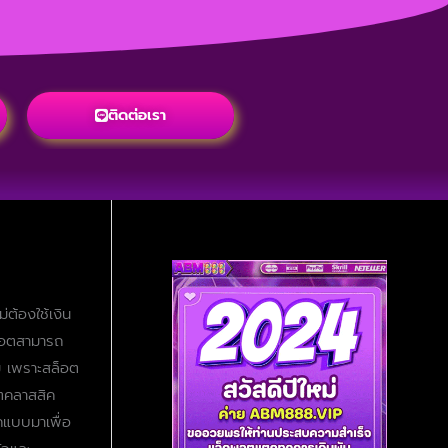
ติดต่อเรา
่ต้องใช้เงิน
ล็อตสามารถ
ม เพราะสล็อต
ตคลาสสิค
อกแบบมาเพื่อ