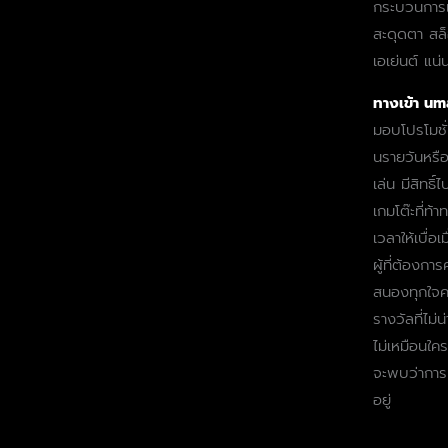
กระบวนการเล
สะดุดตา สล็
เอเย่นต์ แน
ทางเข้า um
มอบโปรโมชั่น
นรายวันหรือ
เล่น มีสิทธิ
เกมโต๊ะที่ท
เวลาให้เบื่อเ
ผู้ที่ต้อง
สนองทุกใจค
รางวัลที่ไม
ไม่เหมือนใคร
จะพบว่าการเล
อยู่