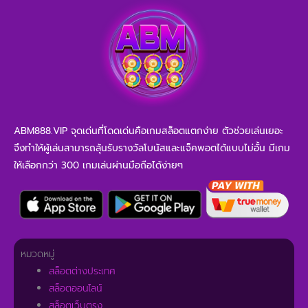
ABM888.VIP จุดเด่นที่โดดเด่นคือเกมสล็อตแตกง่าย ตัวช่วยเล่นเยอะ
จึงทำให้ผู้เล่นสามารถลุ้นรับรางวัลโบนัสและแจ็คพอตได้แบบไม่อั้น มีเกม
ให้เลือกกว่า 300 เกมเล่นผ่านมือถือได้ง่ายๆ
หมวดหมู่
สล็อตต่างประเทศ
สล็อตออนไลน์
สล็อตเว็บตรง