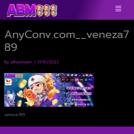
Skip
Menu
to
content
AnyConv.com__veneza7
89
By
a8seoteam
/
31/10/2023
veneza789