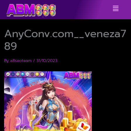
Skip
Menu
to
content
AnyConv.com__veneza7
89
By
a8seoteam
/
31/10/2023