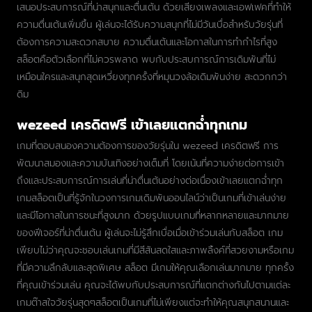
เสนอประสบการณ์ที่น่าสนุกและตื่นเต้น ด้วยเสียงเพลงและเอฟเฟคที่ทำให้
ความตื่นเต้นเพิ่มขึ้น ผู้เล่นจะได้รับความสนุกที่ไม่มีวันเบื่อสำหรับวัยรุ่นที่
ต้องการความสะดวกสบาย ความตื่นเต้นและโอกาสในการทำกำไรที่สูง
สล็อตคือตัวเลือกที่ไม่ควรพลาด พบกับประสบการณ์การเดิมพันที่ไม่
เหมือนใครและสนุกสุดเหวี่ยงทุกครั้งที่หมุนวงล้อเดิมพันง่าย สะดวกกว่า
ดิม
wezeed เครดิตฟรี เข้าเลยแตกฉ่ำทุกเกม
เกมที่ตอบสนองความต้องการของวัยรุ่นใน wezeed เครดิตฟรี การ
พัฒนาสมองและความบันเทิงอย่างเต็มที่ โดยเน้นที่ความง่ายต่อการเข้า
ถึงและประสบการณ์การเล่นที่น่าตื่นเต้นอย่างต่อเนื่องเข้าเลยแตกฉ่ำทุก
เกมสล็อตเป็นที่รู้จักในวงการเกมเดิมพันออนไลน์ว่าเป็นเกมที่เข้าเล่นง่าย
และมีโอกาสในการชนะที่สูงมาก ด้วยรูปแบบเกมที่หลากหลายและมากมาย
ของฟีเจอร์ที่น่าตื่นเต้น ผู้เล่นจะไม่รู้สึกเบื่อเมื่อเข้าร่วมเล่นกับสล็อต เกม
เพียบไม่ว่าคุณจะชอบเล่นเกมที่มีสีสันสดใสและภาพลิ้งค์ที่สวยงามหรือเกม
ที่มีความลึกลับและสุดพิเศษ สล็อต มีเกมให้คุณเลือกเล่นมากมาย ทุกครั้ง
ที่คุณเข้าร่วมเล่น คุณจะได้พบกับประสบการณ์ที่แตกต่างกันไปตามแต่ละ
เกมต๊าสใจวัยรุ่นสุดๆสล็อตเป็นเกมที่ไม่เพียงแต่จะทำให้คุณสนุกสนานและ