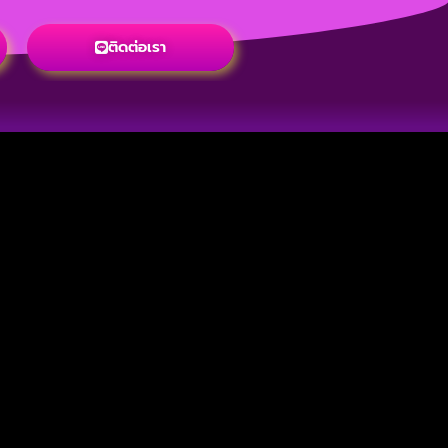
ติดต่อเรา