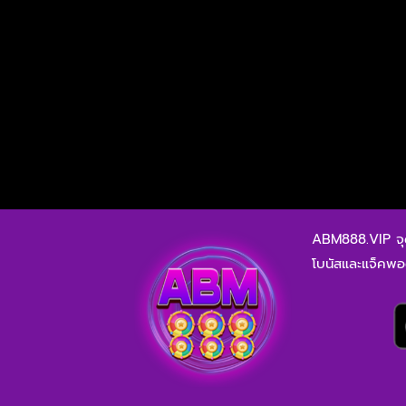
ABM888.VIP จุดเ
โบนัสและแจ็คพอตไ