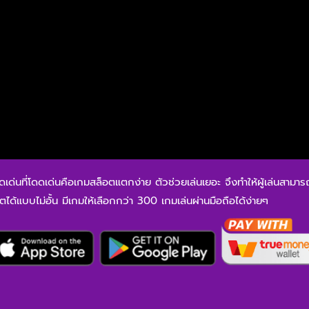
ด่นที่โดดเด่นคือเกมสล็อตแตกง่าย ตัวช่วยเล่นเยอะ จึงทำให้ผู้เล่นสามารถ
ด้แบบไม่อั้น มีเกมให้เลือกกว่า 300 เกมเล่นผ่านมือถือได้ง่ายๆ