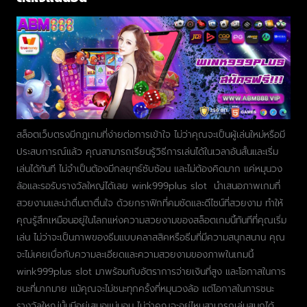
สล็อตเว็บตรงมีกฎเกมที่ง่ายต่อการเข้าใจ ไม่ว่าคุณจะเป็นผู้เล่นใหม่หรือมี
ประสบการณ์แล้ว คุณสามารถเรียนรู้วิธีการเล่นได้ในเวลาอันสั้นและเริ่ม
เล่นได้ทันที ไม่จำเป็นต้องมีกลยุทธ์ซับซ้อน และไม่ต้องคิดมาก แค่หมุนวง
ล้อและรอรับรางวัลใหญ่ได้เลย wink999plus slot นำเสนอภาพเกมที่
สวยงามและน่าตื่นตาตื่นใจ ด้วยกราฟิกที่คมชัดและดีไซน์ที่สวยงาม ทำให้
คุณรู้สึกเหมือนอยู่ในโลกแห่งความสวยงามของสล็อตเกมนี้ทันทีที่คุณเริ่ม
เล่น ไม่ว่าจะเป็นภาพของธีมแบบคลาสสิคหรือธีมที่มีความสนุกสนาน คุณ
จะไม่เคยเบื่อกับความละเอียดและความสวยงามของภาพในเกมนี้
wink999plus slot มาพร้อมกับอัตราการจ่ายเงินที่สูง และโอกาสในการ
ชนะที่มากมาย แม้คุณจะไม่ชนะทุกครั้งที่หมุนวงล้อ แต่โอกาสในการชนะ
รางวัลใหญ่นั้นมีอยู่เสมอแน่นอน ไม่ว่าคุณจะอยู่ไหนสามารถเล่นสนุกได้