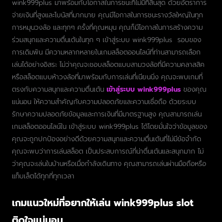
wink999plus มาพร้อมกับโอกาสในการชนะที่ไม่มีที่สิ้นสุด ด้วยอัตราการ
จ่ายเงินที่สูงและโบนัสที่มากมาย คุณมีโอกาสในการชนะรางวัลใหญ่ในทุก
การหมุนวงล้อ และทุกๆ ครั้งที่คุณหมุน คุณก็มีโอกาสในการสร้างความ
ร่วมสนุกและความตื่นเต้นในทุก ๆ เข้าสู่ระบบ wink999plus รอบของ
การเดิมพัน มีความหลากหลายในเกมสล็อตออนไลน์ที่ท่านสามารถเลือก
เล่นได้อย่างอิสระ ไม่ว่าคุณจะชอบสล็อตแบบสามวงล้อที่มีความคลาสสิค
หรือสล็อตแบบห้าวงล้อที่มาพร้อมกับการเล่นที่เนียนนิ่ง คุณจะพบเกมที่
ตรงกับความสนุกและความตื่นเต้น
เข้าสู่ระบบ wink999plus
ของคุณ
แน่นอน ให้ความสำคัญกับความปลอดภัยและความเชื่อถือ ด้วยระบบ
รักษาความปลอดภัยข้อมูลและการเงินที่มีมาตรฐานสูง คุณสามารถเล่น
เกมสล็อตออนไลน์ใน เข้าสู่ระบบ wink999plus ได้โดยมั่นใจว่าข้อมูลของ
คุณจะถูกปกป้องอย่างดีด้วยความสนุกและความตื่นเต้นที่ไม่มีข้อจำกัด
คุณจะพบว่าการเล่นสล็อต เป็นประสบการณ์ที่น่าตื่นเต้นและสนุกมาก ไม่
ว่าคุณจะเล่นในบ้านหรือเมื่อกำลังเดินทาง คุณสามารถเล่นผ่านมือถือหรือ
แท็บเล็ตได้ทุกที่ทุกเวลา
เกมแนวใหม่ที่อยากให้เล่น wink999plus slot
ติดใจแน่นอน