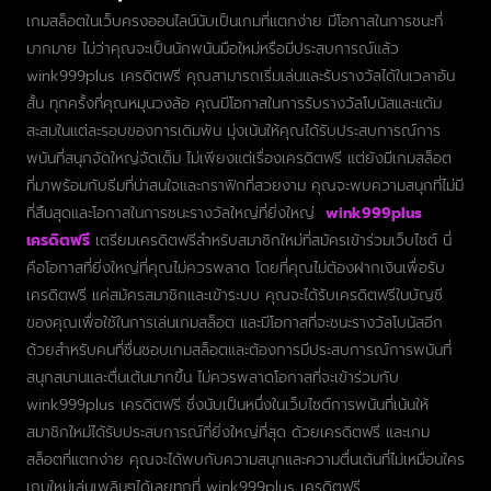
เกมสล็อตในเว็บครงออนไลน์นับเป็นเกมที่แตกง่าย มีโอกาสในการชนะที่
มากมาย ไม่ว่าคุณจะเป็นนักพนันมือใหม่หรือมีประสบการณ์แล้ว
wink999plus เครดิตฟรี คุณสามารถเริ่มเล่นและรับรางวัลได้ในเวลาอัน
สั้น ทุกครั้งที่คุณหมุนวงล้อ คุณมีโอกาสในการรับรางวัลโบนัสและแต้ม
สะสมในแต่ละรอบของการเดิมพัน มุ่งเน้นให้คุณได้รับประสบการณ์การ
พนันที่สนุกจัดใหญ่จัดเต็ม ไม่เพียงแต่เรื่องเครดิตฟรี แต่ยังมีเกมสล็อต
ที่มาพร้อมกับธีมที่น่าสนใจและกราฟิกที่สวยงาม คุณจะพบความสนุกที่ไม่มี
ที่สิ้นสุดและโอกาสในการชนะรางวัลใหญ่ที่ยิ่งใหญ่
wink999plus
เครดิตฟรี
เตรียมเครดิตฟรีสำหรับสมาชิกใหม่ที่สมัครเข้าร่วมเว็บไซต์ นี่
คือโอกาสที่ยิ่งใหญ่ที่คุณไม่ควรพลาด โดยที่คุณไม่ต้องฝากเงินเพื่อรับ
เครดิตฟรี แค่สมัครสมาชิกและเข้าระบบ คุณจะได้รับเครดิตฟรีในบัญชี
ของคุณเพื่อใช้ในการเล่นเกมสล็อต และมีโอกาสที่จะชนะรางวัลโบนัสอีก
ด้วยสำหรับคนที่ชื่นชอบเกมสล็อตและต้องการมีประสบการณ์การพนันที่
สนุกสนานและตื่นเต้นมากขึ้น ไม่ควรพลาดโอกาสที่จะเข้าร่วมกับ
wink999plus เครดิตฟรี ซึ่งนับเป็นหนึ่งในเว็บไซต์การพนันที่เน้นให้
สมาชิกใหม่ได้รับประสบการณ์ที่ยิ่งใหญ่ที่สุด ด้วยเครดิตฟรี และเกม
สล็อตที่แตกง่าย คุณจะได้พบกับความสนุกและความตื่นเต้นที่ไม่เหมือนใคร
เกมใหม่เล่นเพลินๆได้เลยทุกที่ wink999plus เครดิตฟรี