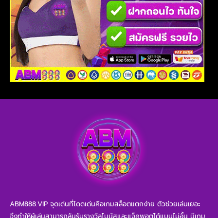
ABM888.VIP จุดเด่นที่โดดเด่นคือเกมสล็อตแตกง่าย ตัวช่วยเล่นเยอะ
จึงทำให้ผู้เล่นสามารถลุ้นรับรางวัลโบนัสและแจ็คพอตได้แบบไม่อั้น มีเกม