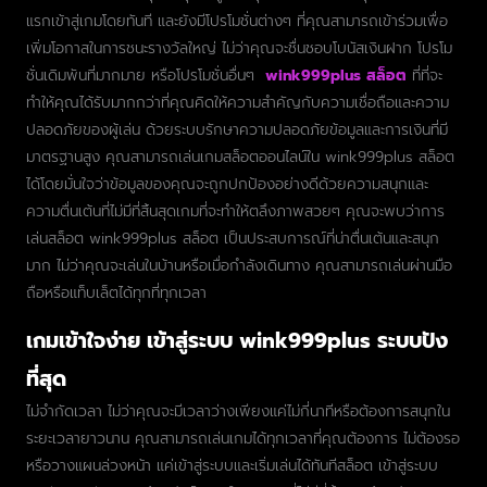
แรกเข้าสู่เกมโดยทันที และยังมีโปรโมชั่นต่างๆ ที่คุณสามารถเข้าร่วมเพื่อ
เพิ่มโอกาสในการชนะรางวัลใหญ่ ไม่ว่าคุณจะชื่นชอบโบนัสเงินฝาก โปรโม
ชั่นเดิมพันที่มากมาย หรือโปรโมชั่นอื่นๆ
wink999plus สล็อต
ที่ที่จะ
ทำให้คุณได้รับมากกว่าที่คุณคิดให้ความสำคัญกับความเชื่อถือและความ
ปลอดภัยของผู้เล่น ด้วยระบบรักษาความปลอดภัยข้อมูลและการเงินที่มี
มาตรฐานสูง คุณสามารถเล่นเกมสล็อตออนไลน์ใน wink999plus สล็อต
ได้โดยมั่นใจว่าข้อมูลของคุณจะถูกปกป้องอย่างดีด้วยความสนุกและ
ความตื่นเต้นที่ไม่มีที่สิ้นสุดเกมที่จะทำให้ตลึงภาพสวยๆ คุณจะพบว่าการ
เล่นสล็อต wink999plus สล็อต เป็นประสบการณ์ที่น่าตื่นเต้นและสนุก
มาก ไม่ว่าคุณจะเล่นในบ้านหรือเมื่อกำลังเดินทาง คุณสามารถเล่นผ่านมือ
ถือหรือแท็บเล็ตได้ทุกที่ทุกเวลา
เกมเข้าใจง่าย เข้าสู่ระบบ wink999plus ระบบปัง
ที่สุด
ไม่จำกัดเวลา ไม่ว่าคุณจะมีเวลาว่างเพียงแค่ไม่กี่นาทีหรือต้องการสนุกใน
ระยะเวลายาวนาน คุณสามารถเล่นเกมได้ทุกเวลาที่คุณต้องการ ไม่ต้องรอ
หรือวางแผนล่วงหน้า แค่เข้าสู่ระบบและเริ่มเล่นได้ทันทีสล็อต เข้าสู่ระบบ