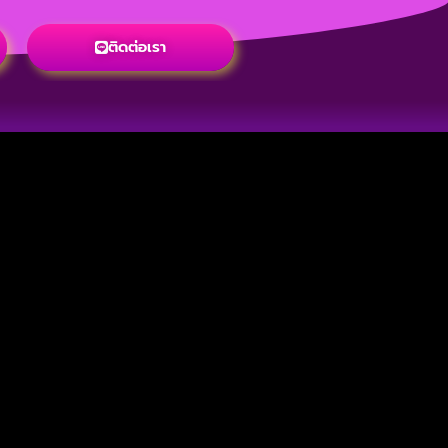
ติดต่อเรา