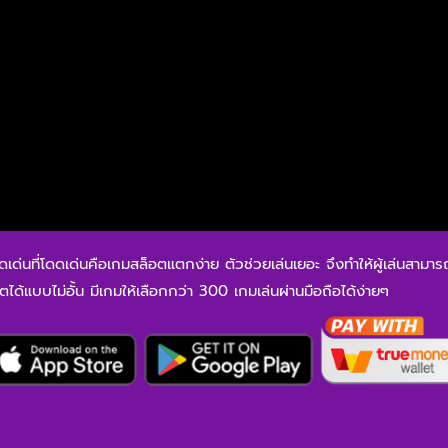
ด่นที่โดดเด่นคือเกมสล็อตแตกง่าย ตัวช่วยเล่นเยอะ จึงทำให้ผู้เล่นสามารถ
ด้แบบไม่อั้น มีเกมให้เลือกกว่า 300 เกมเล่นผ่านมือถือได้ง่ายๆ