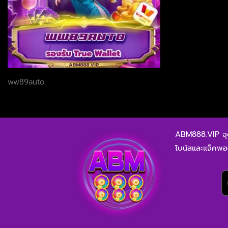
ww89auto
ABM888.VIP จุดเ
โบนัสและแจ็คพอตไ