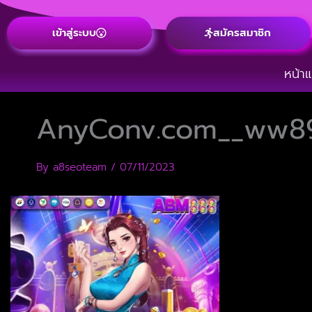
Skip
to
เข้าสู่ระบบ
สมัครสมาชิก
content
หน้า
AnyConv.com__ww8
By
a8seoteam
/
07/11/2023