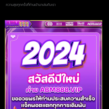
ความสุขทุกครั้งที่ท่านเข้ามาเล่นกับเรา