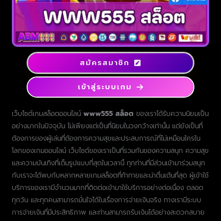
สมัครสมาชิก
เข้าสู่ระบบเกม
เว็บไซต์เกมสล็อตออนไลน์
www555 สล็อต
ของเราได้รับความนิยมเป็น
อย่างมากในปัจจุบัน ไม่เพียงแต่เป็นที่นิยมในวงกว้างเท่านั้น แต่ยังเป็นที่
ต้องการของผู้เล่นที่ต้องการความสุขและประสบการณ์ที่ไม่เหมือนใครใน
โลกของเกมออนไลน์ เว็บไซต์ของเราเป็นที่รวมกันของความสนุก ความสุข
และความบันเทิงที่เต็มรูปแบบที่สุดในเวลานี้ ทุกท่านที่มีส่วนเข้ามาร่วมสนุก
กับเราจะได้พบกับหลากหลายเกมสล็อตที่ท้าทายและน่าตื่นเต้นที่สุด ผู้เข้าใช้
บริการของเรามีจำนวนมากที่ติดต่อเข้ามาใช้บริการอย่างต่อเนื่อง ตลอด
ทุกวัน และทุกคนสามารถมั่นใจได้ในเรื่องการจ่ายเงินจริง ทางเรามีระบบ
การจ่ายเงินที่มีประสิทธิภาพ และท่านสามารถรับเงินได้อย่างสะดวกสบาย