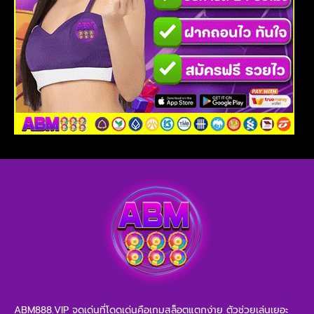
ABM888.VIP จุดเด่นที่โดดเด่นคือเกมสล็อตแตกง่าย ตัวช่วยเล่นเยอะ