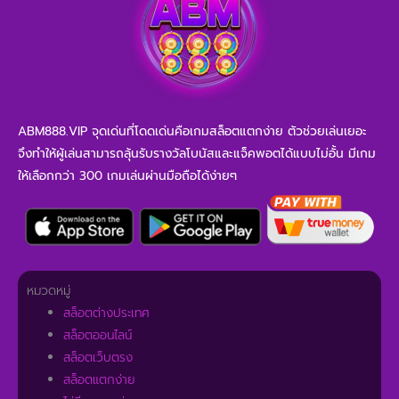
ABM888.VIP จุดเด่นที่โดดเด่นคือเกมสล็อตแตกง่าย ตัวช่วยเล่นเยอะ
จึงทำให้ผู้เล่นสามารถลุ้นรับรางวัลโบนัสและแจ็คพอตได้แบบไม่อั้น มีเกม
ให้เลือกกว่า 300 เกมเล่นผ่านมือถือได้ง่ายๆ
หมวดหมู่
สล็อตต่างประเทศ
สล็อตออนไลน์
สล็อตเว็บตรง
สล็อตแตกง่าย