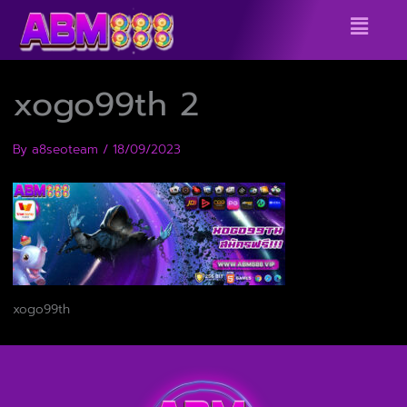
Skip
Menu
to
content
xogo99th 2
By
a8seoteam
/
18/09/2023
xogo99th