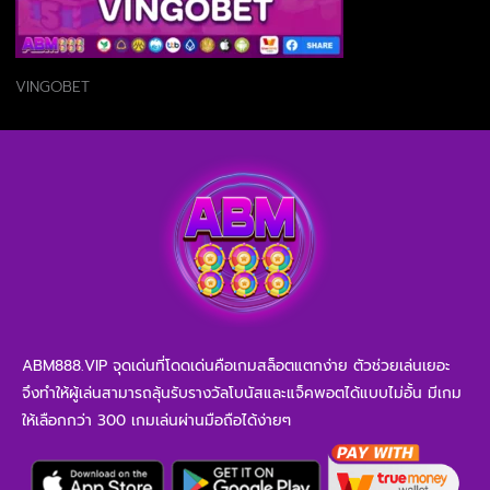
VINGOBET
ABM888.VIP จุดเด่นที่โดดเด่นคือเกมสล็อตแตกง่าย ตัวช่วยเล่นเยอะ
จึงทำให้ผู้เล่นสามารถลุ้นรับรางวัลโบนัสและแจ็คพอตได้แบบไม่อั้น มีเกม
ให้เลือกกว่า 300 เกมเล่นผ่านมือถือได้ง่ายๆ