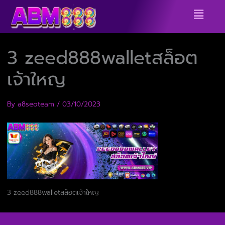
Skip
Menu
to
content
3 zeed888walletสล็อต
เจ้าใหญ
By
a8seoteam
/
03/10/2023
3 zeed888walletสล็อตเจ้าใหญ