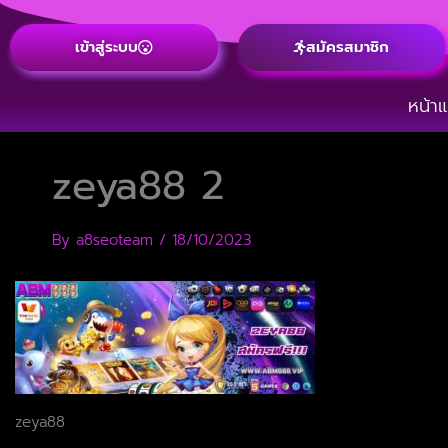
Skip
to
เข้าสู่ระบบ
สมัครสมาชิก
content
หน้า
zeya88 2
By
a8seoteam
/
18/10/2023
zeya88