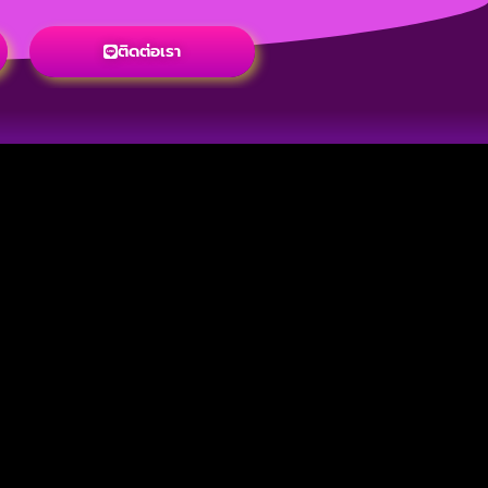
ติดต่อเรา