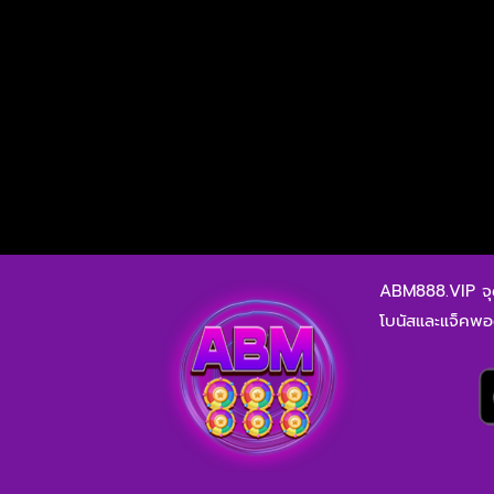
ABM888.VIP จุดเ
โบนัสและแจ็คพอตไ