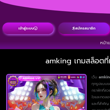
Skip
to
content
เข้าสู่ระบบ
สมัครสมาชิก
หน้า
amking เกมสล็อตที่
เว็บ
amki
ทุกรูปแบบขอ
กราฟิกที่สว
ใจและทดลองโ
และที่สำคัญ ก