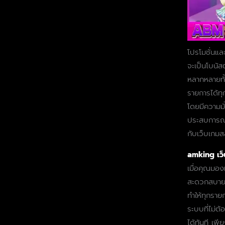
โปรโมชั่นและ
จะเป็นโบนัส
หลากหลายทั
รายการได้ทุ
โดยมีความมั
ประสบการณ์ท
กับเว็บเกมส
amking เว็บ
เมื่อคุณมอง
สะดวกสบายท
ทำให้ทุกราย
ระบบที่ไม่ต้
ได้ทันที เพี