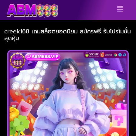
Skip
Menu
to
content
creek168 เกมสล็อตยอดนิยม สมัครฟรี รับโปรโมชั่น
สุดคุ้ม