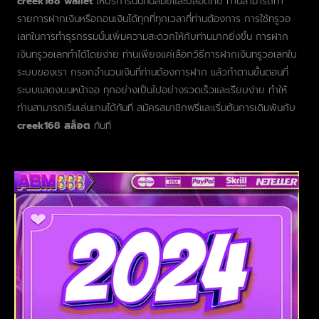
creek168 wallet
ให้บริการนั้นทันสมัยและปลอดภัย ท่านสามารถทำ
รายการฝากเงินหรือถอนเงินได้ทุกที่ทุกเวลาที่ท่านต้องการ การใช้ทรูวอ
เลทในการทำธุรกรรมนั้นเพิ่มความสะดวกให้กับท่านมากยิ่งขึ้น การฝาก
เงินทรูวอเลททำได้โดยง่าย ท่านเพียงแค่เลือกวิธีการฝากเงินทรูวอเลทใน
ระบบของเรา กรอกจำนวนเงินที่ท่านต้องการฝาก แล้วทำตามขั้นตอนที่
ระบบแสดงบนหน้าจอ ทุกอย่างเป็นไปอย่างรวดเร็วและเรียบง่าย ทำให้
ท่านสามารถเริ่มเล่นเกมได้ทันที สมัครสมาชิกฟรีและเริ่มต้นการเดิมพันกับ
creek168 สล็อต
ทันที