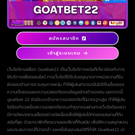
สมัครสมาชิก
เข้าสู่ระบบเกม
เว็บไซต์เกมสล็อต Goatbet22 เป็นเว็บไซต์การพนันที่เกี่ยวข้องกับการ
ให้บริการสล็อตออนไลน์ ทางเว็บไซต์ได้รับใบอนุญาตจากหน่วยงานที่รับ
ผิดชอบด้านการควบคุมการพนัน ทำให้ผู้เล่นสามารถมั่นใจได้ในเรื่องของ
ความเป็นธรรมและความปลอดภัยของข้อมูลส่วนตัวของตน นอกจากนี้
goatbet 22 ยังมีระบบรักษาความปลอดภัยที่มีมาตรฐานสูง ทำให้ผู้เล่น
ไม่ต้องกังวลเรื่องความปลอดภัยขณะทำธุรกรรมผ่านทางเว็บไซต์ของเรา
มีการอัพเดทเกมสล็อตอย่างต่อเนื่องเพื่อให้ผู้เล่นได้ทดลองเล่นเกมที่ทัน
สมัยที่สุด ด้วยกราฟิกที่สวยงามและเสียงที่ทันสมัย เพื่อให้ความสนุกสนาน
และประสบการณ์ที่น่าจดจำ และหนึ่งในคุณสมบัติที่ทำให้ Goatbet22 น่า