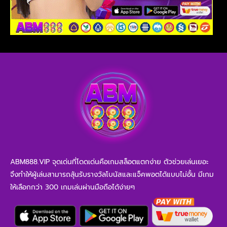
ABM888.VIP จุดเด่นที่โดดเด่นคือเกมสล็อตแตกง่าย ตัวช่วยเล่นเยอะ
จึงทำให้ผู้เล่นสามารถลุ้นรับรางวัลโบนัสและแจ็คพอตได้แบบไม่อั้น มีเกม
ให้เลือกกว่า 300 เกมเล่นผ่านมือถือได้ง่ายๆ