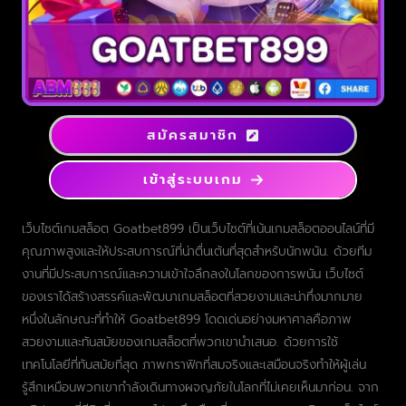
สมัครสมาชิก
เข้าสู่ระบบเกม
เว็บไซต์เกมสล็อต Goatbet899 เป็นเว็บไซต์ที่เน้นเกมสล็อตออนไลน์ที่มี
คุณภาพสูงและให้ประสบการณ์ที่น่าตื่นเต้นที่สุดสำหรับนักพนัน. ด้วยทีม
งานที่มีประสบการณ์และความเข้าใจลึกลงในโลกของการพนัน เว็บไซต์
ของเราได้สร้างสรรค์และพัฒนาเกมสล็อตที่สวยงามและน่าทึ่งมากมาย
หนึ่งในลักษณะที่ทำให้ Goatbet899 โดดเด่นอย่างมหาศาลคือภาพ
สวยงามและทันสมัยของเกมสล็อตที่พวกเขานำเสนอ. ด้วยการใช้
เทคโนโลยีที่ทันสมัยที่สุด ภาพกราฟิกที่สมจริงและเสมือนจริงทำให้ผู้เล่น
รู้สึกเหมือนพวกเขากำลังเดินทางผจญภัยในโลกที่ไม่เคยเห็นมาก่อน. จาก