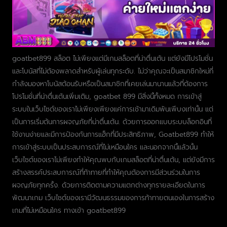
goatbet899 สล็อต ไม่เพียงแต่มีเกมสล็อตที่น่าตื่นเต้น แต่ยังมีโปรโมชั่น
และโบนัสที่ไม่ต้องพลาดสำหรับผู้เล่นทุกระดับ. ไม่ว่าคุณจะเป็นสมาชิกใหม่ที่
กำลังมองหาโบนัสต้อนรับหรือเป็นสมาชิกที่เคยเล่นมานานแล้วที่ต้องการ
โปรโมชั่นที่น่าตื่นเต้นเพิ่มเติม, goatbet 899 มีสิ่งนี้ทั้งหมด การเข้าสู่
ระบบในเว็บไซต์ของเราไม่เพียงเพียงแค่การเช้ามาเดิมพันเพีบงเท่านั้น แต่
เป็นการเริ่มต้นการผจญภัยที่น่าตื่นเต้น. ด้วยการออกแบบระบบล็อกอินที่
ใช้งานง่ายและมีการป้องกันการแฮ็กที่มีประสิทธิภาพ, Goatbet899 ทำให้
การเข้าสู่ระบบเป็นประสบการณ์ที่ไม่เหมือนใคร และนอกจากนี้แล้วนั้น
เว็บไซต์ของเราไม่เพียงทำให้คุณพบกับเกมสล็อตที่น่าตื่นเต้น, แต่ยังมีการ
สร้างสรรค์ประสบการณ์ที่ท้าทายที่ทำให้คุณต้องการมีส่วนร่วมในการ
ผจญภัยทุกครั้ง. ด้วยการติดตามความแตกต่างทุกรายละเอียดในการ
พัฒนาเกม เว็บไซต์ของเรามีวัฒนธรรมของการท้าทายตนเองในการสร้าง
เกมที่ไม่เหมือนใคร ทางเข้า goatbet899