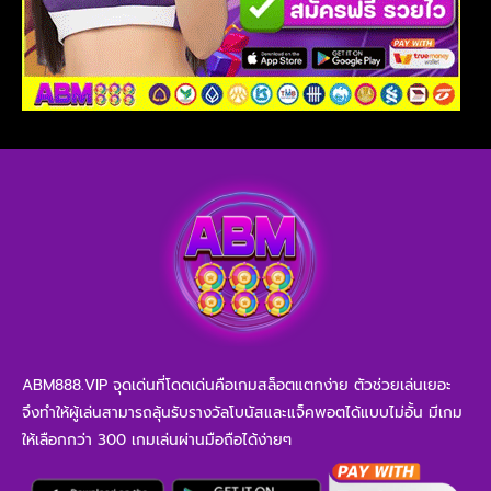
ABM888.VIP จุดเด่นที่โดดเด่นคือเกมสล็อตแตกง่าย ตัวช่วยเล่นเยอะ
จึงทำให้ผู้เล่นสามารถลุ้นรับรางวัลโบนัสและแจ็คพอตได้แบบไม่อั้น มีเกม
ให้เลือกกว่า 300 เกมเล่นผ่านมือถือได้ง่ายๆ