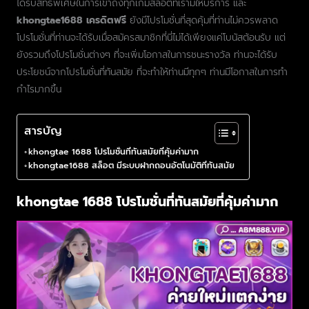
ได้รับสิทธิพิเศษในการเข้าถึงทุกเกมสล็อตที่เรามีให้บริการ และ
khongtae1688 เครดิตฟรี
ยังมีโปรโมชั่นที่สุดคุ้มที่ท่านไม่ควรพลาด
โปรโมชั่นที่ท่านจะได้รับเมื่อสมัครสมาชิกที่นี่ไม่ได้เพียงแค่โบนัสต้อนรับ แต่
ยังรวมถึงโปรโมชั่นต่างๆ ที่จะเพิ่มโอกาสในการชนะรางวัล ท่านจะได้รับ
ประโยชน์จากโปรโมชั่นที่ทันสมัย ที่จะทำให้ท่านมีทุกๆ ท่านมีโอกาสในการทำ
กำไรมากขึ้น
สารบัญ
khongtae 1688 โปรโมชั่นที่ทันสมัยที่คุ้มค่ามาก
khongtae1688 สล็อต มีระบบฝากถอนอัตโนมัติที่ทันสมัย
khongtae 1688 โปรโมชั่นที่ทันสมัยที่คุ้มค่ามาก