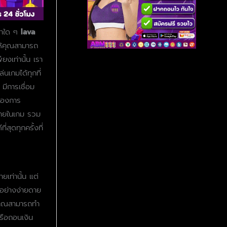
ญหาใด ๆ
lava
ให้คุณสามารถ
ยงเท่านั้น เรา
่นเกมได้ทุกที่
บ
มีการเชื่อม
ต้องการ
ลายในเกม รวม
สุดทุกครั้งที่
ยเท่านั้น แต่
้อย่างง่ายดาย
้คุณสามารถทำ
หรือถอนเงิน