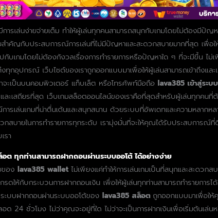
ังมีการเล่นง่ายจ่ายเต็ม ทำให้ผู้เล่นทุกคนสามารถสนุกกับเกมโดยไม่ต้องมีปั
มสำคัญกับประสบการณ์การเล่นที่ไม่มีปัญหาและสะดวกสบายมากที่สุด เพื่อ
ปกับเกมโดยไม่ต้องกังวลเรื่องการทำรายการหรือปัญหาใด ๆ ที่จะมีขึ้น ไม่เพี
ถึงทุกอุปกรณ์ เว็บไซต์ของเราถูกออกแบบมาเพื่อให้ผู้เล่นสามารถเข้าถึงและเล
ว่าจะเป็นบนคอมพิวเตอร์ แท็บเล็ต หรือโทรศัพท์มือถือ
lava385 เข้าสู่ระบ
วและเสถียรที่สุด เว็บเกมสล็อตออนไลน์ของเราคือที่สุดสำหรับผู้เล่นทุกคนที่
การเล่นเกมที่น่าตื่นเต้นและสนุกสนาน ด้วยระบบที่อัพเดทและความหลากห
สบายในการทำรายการทุกระดับ เรามุ่งมั่นที่จะให้คุณได้รับประสบการณ์ที่ดีที่
บเรา
็อต ทุกท่านสามารถฝากถอนผ่านระบบออโต้ ได้อย่างง่าย
ัยของ
lava385 wallet
ไม่เพียงแค่ทำให้การเล่นเกมเป็นที่สนุกและสะดวกสบา
เกรดให้กับกระบวนการฝากถอนเงิน เพื่อให้ผู้เล่นทุกท่านสามารถทำรายการได
ว ระบบฝากถอนผ่านระบบออโต้ของ
lava385 สล็อต
ถูกออกแบบมาเพื่อให
ด 24 ชั่วโมง ไม่ว่าคุณจะอยู่ที่ใด ไม่ว่าจะเป็นการฝากเงินเพื่อเริ่มต้นเล่น