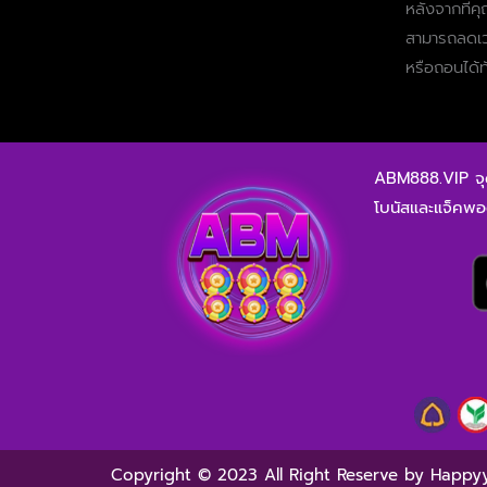
หลังจากที่ค
สามารถลดเว
หรือถอนได้
ABM888.VIP จุดเ
โบนัสและแจ็คพอตไ
Copyright © 2023 All Right Reserve by Happ