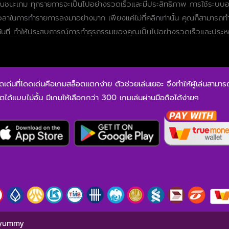
ุณชนะเกม ทุกรายการจะเป็นไปอย่างรวดเร็วและมีประสิทธิภาพ การใช้ระบบอ
ลาในการทำรายการลงมาอย่างมาก เพียงแค่ไม่กี่คลิกเท่านั้น คุณก็สามารถ
ทันที ทำให้ประสบการณ์การทำธุรกรรมของคุณเป็นไปอย่างรวดเร็วและประห
ด่นที่โดดเด่นคือเกมสล็อตแตกง่าย ตัวช่วยเล่นเยอะ จึงทำให้ผู้เล่นสามารถ
ด้แบบไม่อั้น มีเกมให้เลือกกว่า 300 เกมเล่นผ่านมือถือได้ง่ายๆ
yyummy