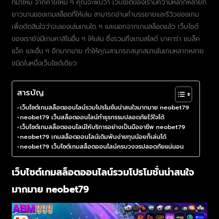
ที่มาใหม่ จากค่ายใหม่ ๆ คุณจะพบว่า เว็บไซต์ของเรามีความหลากหลายที่
ยาวนานของเกมสล็อตที่ให้เล่น สามารถอ่านคำบรรยายและรีวิวของเกม
เพื่อตัดสินใจว่าจะลองเล่นเกมใด ๆ และนอกจากเกมสล็อตแล้ว เว็บไซต์
ของเรายังมีเกมคาสิโนอื่น ๆ ให้เล่น ซึ่งรวมถึงเกมสไลด์ บาคาร่า แบล็ค
แจ็ค และอื่น ๆ อีกมากมาย ทำให้คุณสามารถสนุกสนานในเกมหลากหลาย
ชนิดในหนึ่งเว็บไซต์เดียว
สารบัญ
เว็บไซต์เกมสล็อตออนไลน์รวมโปรโมชั่นน่าสนใจมากมาย neobet79
neobet79 เว็บสล็อตออนไลน์ทำธุรกรรมปลอดภัยไว้ใจได้
เว็บไซต์เกมสล็อตออนไลน์ให้บริการอย่างเป็นมืออาชีพ neobet79
neobet79 เกมสล็อตออนไลน์เดิมพันง่ายทุนน้อยก็เล่นได้
neobet79 เว็บไซต์เกมสล็อตออนไลน์ครบวงจรปลอดภัยแน่นอน
เว็บไซต์เกมสล็อตออนไลน์รวมโปรโมชั่นน่าสนใจ
มากมาย neobet79