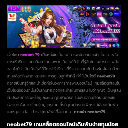
เว็บไซต์
neobet 7
9
เป็นหนึ่งในเว็บไซต์การพนันออนไลน์ที่เชี่ยวชาญใน
การให้บริการเกมสล็อต โดยเฉพาะ เว็บไซต์นี้เป็นที่รู้จักในวงการการพนัน
ออนไลน์ว่าเป็นเว็บไซต์ที่มีการให้บริการที่ดีและปลอดภัยสำหรับผู้เล่น ด้วย
เกมสล็อตที่หลากหลายและการดูแลลูกค้าที่ดี ทำให้เว็บไซต์
neobet79
กลายเป็นที่รู้จักและน่าเชื่อถือในวงการการพนันออนไลน์ เกมสล็อตที่เล่นใน
เว็บไซต์ของเรานั้นเป็นเกมที่สะดวกและง่ายในการเล่น ไม่ว่าคุณจะเป็นผู้เล่น
ที่มีประสบการณ์หรือผู้เล่นใหม่ คุณสามารถเริ่มเล่นได้ทันทีโดยไม่ต้องใช้
เวลานานในการเรียนรู้กฎของเกม สิ่งที่คุณต้องทำเพียงแค่เลือกเดิมพัน
และหมุนวงล้อ แล้วรอดูผลลัพธ์ที่จะออกมา
ทางเข้า neobet79
neobet79 เกมสล็อตออนไลน์เดิมพันง่ายทุนน้อย