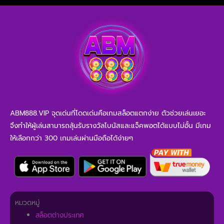
ABM888.VIP จุดเด่นที่โดดเด่นคือเกมสล็อตแตกง่าย ตัวช่วยเล่นเยอะ
จึงทำให้ผู้เล่นสามารถลุ้นรับรางวัลโบนัสและแจ็คพอตได้แบบไม่อั้น มีเกม
ให้เลือกกว่า 300 เกมเล่นผ่านมือถือได้ง่ายๆ
หมวดหมู่
สล็อตต่างประเทศ