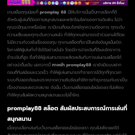
เกมสล็อตทุนน้อยที่
promplay 88
มีให้บริการนั้นเป็นทางเลือกที่ดี
สำหรับผู้เล่นที่ต้องการสนุกสนานและพลิกโฉมโลกของการเดิมพัน ไม่ว่า
คุณจะมีทุนมากหรือน้อย เรามีเกมที่ตอบโจทย์ทุกความต้องการ ทุกระดับ
ความเสี่ยงและทุกระดับความสนใจ ทำให้ทุกคนสามารถเข้าร่วมเกมได้โดย
ไม่มีความกังวลในเรื่องของทุน ทุกเกมสล็อตที่เรามีในคลังข้อมูลนั้นเปิด
โอกาสให้ผู้เล่นทำกำไรได้อย่างมั่นใจ โดยมีการจ่ายเงินที่ดีและอัตราการ
ชำระเงินที่สูง ซึ่งทำให้ผู้เล่นสามารถเพลิดเพลินกับการเล่นเกมสล็อตได้
อย่างน่าตื่นเต้น นอกจากนี้
ทางเข้า promplay88
เรายังมีระบบฝาก
ถอนที่ทันสมัยและรวดเร็ว ทำให้ผู้เล่นสามารถทำรายการได้ทุกที่ทุกเวลา
ระบบที่ปลอดภัยและปราศจากความซับซ้อนทำให้การทำธุรกรรมกับเราเป็น
เรื่องง่ายและสะดวกสบาย ดังนั้น เว็บเกมสล็อตออนไลน์ของเราไม่เพียง
ทำให้คุณสัมผัสความสนุกสนานแบบไม่ซ้ำใคร
promplay88 สล็อต สัมผัสประสบการณ์การเล่นที่
สนุกสนาน
เมื่อคุณเลือกเล่นกับเว็บเกมสล็อตออนไลน์ของเรา คุณไม่เพียงแค่ได้