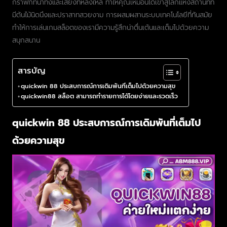
กราฟิกที่น่าทึ่งและเสียงที่หลงใหล ทำให้คุณเหมือนได้เข้าสู่โลกแห่งสถานที่ที่
มีต้นไม้นิดนึงและปราสาทสวยงาม การผสมผสานระบบเทคโนโลยีที่ทันสมัย
ทำให้การเล่นเกมสล็อตของเรามีความรู้สึกน่าตื่นเต้นและเต็มไปด้วยความ
สนุกสนาน
สารบัญ
quickwin 88 ประสบการณ์การเดิมพันที่เต็มไปด้วยความสุข
quickwin88 สล็อต สามารถทำรายการได้โดยง่ายและรวดเร็ว
quickwin 88 ประสบการณ์การเดิมพันที่เต็มไป
ด้วยความสุข