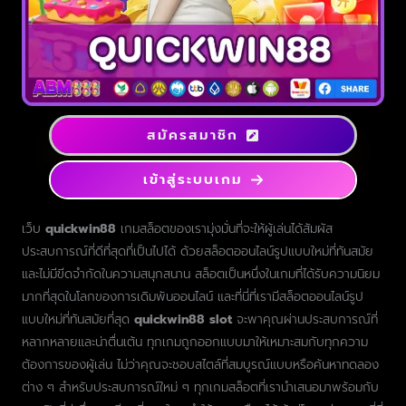
สมัครสมาชิก
เข้าสู่ระบบเกม
เว็บ
quickwin88
เกมสล็อตของเรามุ่งมั่นที่จะให้ผู้เล่นได้สัมผัส
ประสบการณ์ที่ดีที่สุดที่เป็นไปได้ ด้วยสล็อตออนไลน์รูปแบบใหม่ที่ทันสมัย
และไม่มีขีดจำกัดในความสนุกสนาน สล็อตเป็นหนึ่งในเกมที่ได้รับความนิยม
มากที่สุดในโลกของการเดิมพันออนไลน์ และที่นี่ที่เรามีสล็อตออนไลน์รูป
แบบใหม่ที่ทันสมัยที่สุด
quickwin88 slot
จะพาคุณผ่านประสบการณ์ที่
หลากหลายและน่าตื่นเต้น ทุกเกมถูกออกแบบมาให้เหมาะสมกับทุกความ
ต้องการของผู้เล่น ไม่ว่าคุณจะชอบสไตล์ที่สมบูรณ์แบบหรือค้นหาทดลอง
ต่าง ๆ สำหรับประสบการณ์ใหม่ ๆ ทุกเกมสล็อตที่เรานำเสนอมาพร้อมกับ