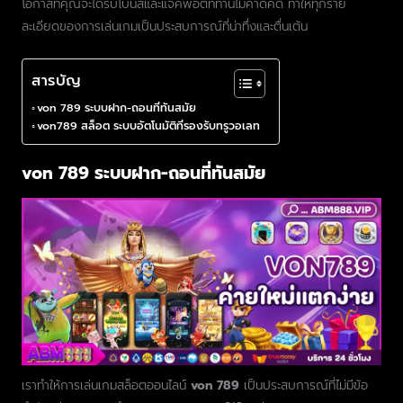
โอกาสที่คุณจะได้รับโบนัสและแจ็คพอตที่ท่านไม่คาดคิด ทำให้ทุกราย
ละเอียดของการเล่นเกมเป็นประสบการณ์ที่น่าทึ่งและตื่นเต้น
สารบัญ
von 789 ระบบฝาก-ถอนที่ทันสมัย
von789 สล็อต ระบบอัตโนมัติที่รองรับทรูวอเลท
von 789 ระบบฝาก-ถอนที่ทันสมัย
เราทำให้การเล่นเกมสล็อตออนไลน์
von 789
เป็นประสบการณ์ที่ไม่มีข้อ