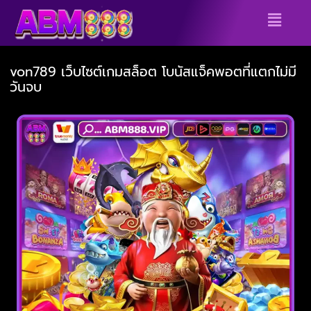
Skip
Menu
to
content
von789 เว็บไซต์เกมสล็อต โบนัสแจ็คพอตที่แตกไม่มี
วันจบ