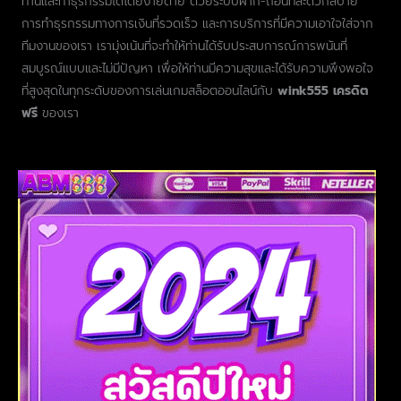
ท่านและทำธุรกรรมได้โดยง่ายดาย ด้วยระบบฝาก-ถอนที่สะดวกสบาย
การทำธุรกรรมทางการเงินที่รวดเร็ว และการบริการที่มีความเอาใจใส่จาก
ทีมงานของเรา เรามุ่งเน้นที่จะทำให้ท่านได้รับประสบการณ์การพนันที่
สมบูรณ์แบบและไม่มีปัญหา เพื่อให้ท่านมีความสุขและได้รับความพึงพอใจ
ที่สูงสุดในทุกระดับของการเล่นเกมสล็อตออนไลน์กับ
wink555 เครดิต
ฟรี
ของเรา